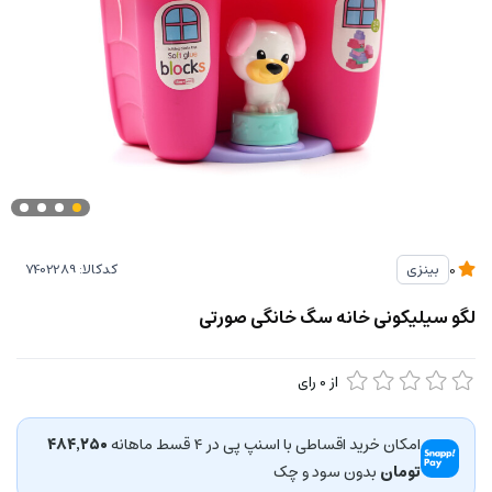
کدکالا:
بینزی
0
لگو سیلیکونی خانه سگ خانگی صورتی
از
0
رای
امکان خرید اقساطی با اسنپ پی در ۴ قسط ماهانه
۴۸۴٬۲۵۰
تومان
بدون سود و چک