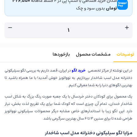
امکان خرید اقساطی با اسنپ پی در ۴ قسط ماهانه
۳۲۶٬۵۵۰
تومان
بدون سود و چک
توضیحات
مشخصات محصول
بازخوردها
در این نوشته از مرکز تخصصی
خرید لگو
در ایران، قصد داریم به بررسی لگو سیلیکونی
دخترانه مدل اسب شاخدار بپردازیم. به نوواتویز خوش آمدید! با ما همراه باشید تا
بهترین لگوهای دنیا را به شما معرفی کنیم.
یک محصول برای کودکان دختر خردسال با یک جعبه صورت رنگ بزرگ به شکل اسب
شاخدار خندان، تمام آن چیزی است که کودک شما برای یک تفریح لذت بخش، نیاز
دارد. این لگو زیبا با استاندارهای خاص مشابه دیگر محصولات سیلیکونی نوواتویز
طراحی شده تا برای سنین 3 تا 6 سال بهترین سرگرمی باشد.
مزایا لگو سیلیکونی دخترانه مدل اسب شاخدار