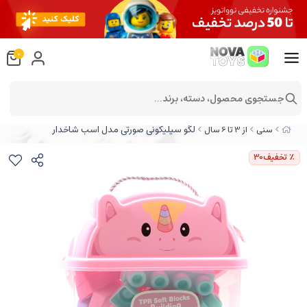
0
جستجوی محصول، دسته، برند...
لگو سیلیکونی صورتی مدل اسب شاخدار
سنی
از 3 تا 6 سال
٪ تخفیف
30