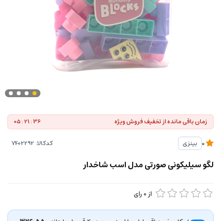
زمان باقی مانده از تخفیف فروش ویژه
05 : 21 : 36
کدکالا:
بینزی
0
لگو سیلیکونی صورتی مدل اسب شاخدار
از
0
رای