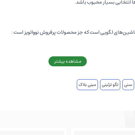
 انتخابی بسیار محبوب باشد.
مشاهده بیشتر
سنی
لگو تزئینی
مینی بلاک
سب برای دکور و هدیه دادن