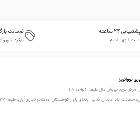
شتیبانی 24 ساعته
ضمانت باز
نبه تا چهارشنبه
بازگرداندن وجه در 
 نوواتویز