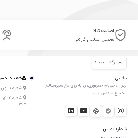
اصالت کالا
پ
تضمین اصالت و گارانتی
ش
برگشت به بالا
نشانی
شعبات حضوری
تهران، خیابان جمهوری، رو به روی باغ سپهسالار،
شعبه ۱: تهران، مرکز خرید نیایش مال طبقه 4 واحد 48
مجتمع مرداس سنتر
۳۰۵
شماره تماس