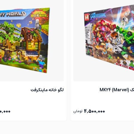
ن و آقایان
MK2)
لگو خانه ماینکرفت
0,000
4,500,000
تومان