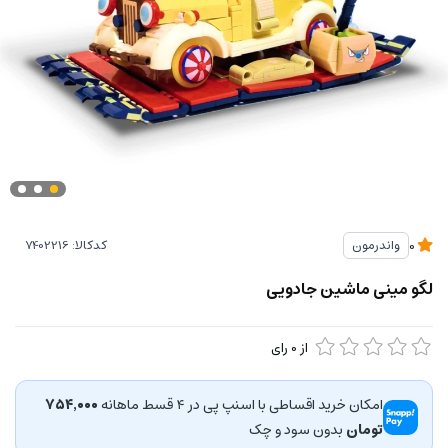
کدکالا:
واندرمون
0
لگو مینی ماشین جادویی
از
0
رای
امکان خرید اقساطی با اسنپ پی در ۴ قسط ماهانه
۷۵۴٬۰۰۰
تومان
بدون سود و چک