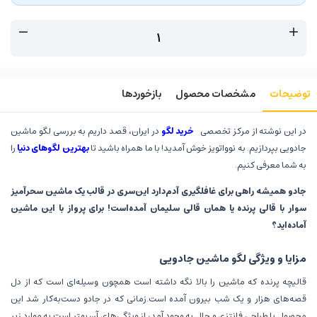
توضیحات
مشخصات محصول
بازخوردها
در این نوشته از مرکز تخصصی
خرید لگو
در ایران، قصد داریم به بررسی لگو ماشین
جادویی بپردازیم. به نوواتویز خوش آمدید! با ما همراه باشید تا
بهترین لگوهای دنیا
را
به شما معرفی کنیم.
جادو همیشه راهی برای غافلگیری آدم‌دارد این‌سری در قالب یک ماشین سحرآمیز
سوار با قالی پرنده یا همان قالی سلیمان آمده‌است! برای پرواز با این ماشین
آماده‌اید؟
مزایا و ویژگی لگو ماشین جادویی
قالیچه پرنده که ماشین را بالا نگه داشته است همچون وسیله‌ای است که از دل
قصه‌های هزار و یک شب بیرون آمده است.زمانی که در جادو دست‌به‌کار شد این
محصول با طراحی فانتزی و جال به وجود آمد، از ویژگی‌های آن بهتر است به موارد زیر