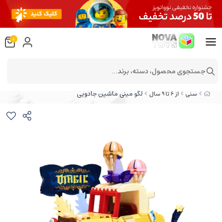
0
جستجوی محصول، دسته، برند...
لگو مینی ماشین جادویی
سنی
از 6 تا 9 سال