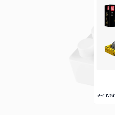
م می‌کند. نظر خودتان را با ما به اشتراک بذارید و به این اثر
2,41
تومان