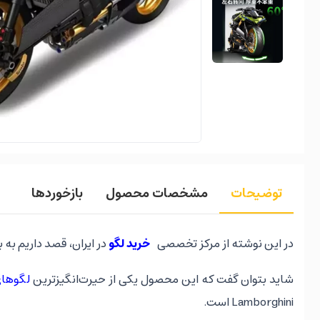
توضیحات
مشخصات محصول
بازخوردها
در این نوشته از مرکز تخصصی
خرید لگو
در ایران، قصد داریم به بررسی لگو موتور لامبورگینی Entita بپردازیم. به
شاید بتوان گفت که این محصول یکی از حیرت‌انگیز‌ترین
لگوها
Lamborghini است.