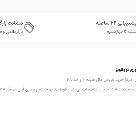
شتیبانی 24 ساعته
ضمانت باز
نبه تا چهارشنبه
بازگرداندن وجه در 
 نوواتویز