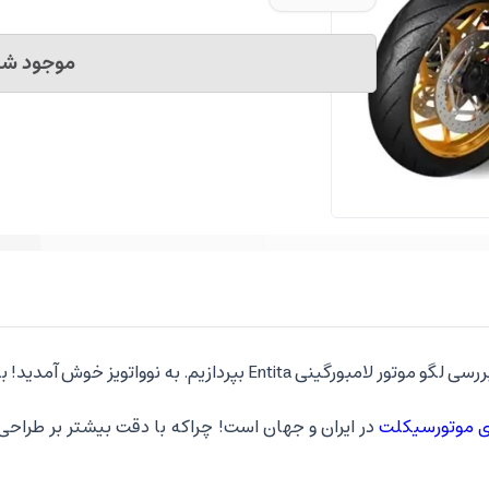
موجود شد 
 نوواتویز خوش آمدید! با ما همراه باشید تا بهترین لگوهای دنیا را به شما معرفی کنیم.
ی موتورسیکلت