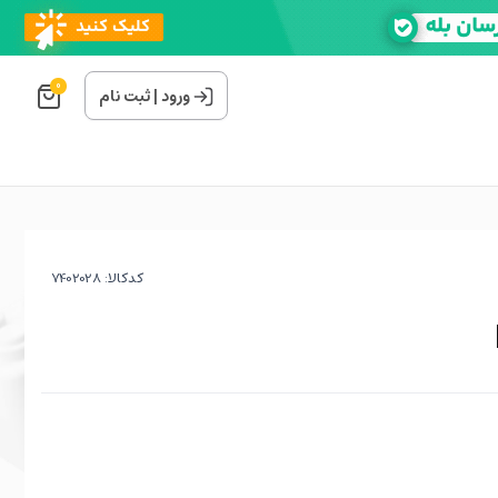
0
ورود
|
ثبت نام
کدکالا: