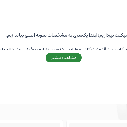
یکلت بپردازیم؛ ابتدا یک‌سری به مشخصات نمونه اصلی بیاندازیم:
لامبورگینی خلق شد که پیوند قدرت دوکاتی و طراحی هنرمندانه لامبورگینی بو
مشاهده بیشتر
یا جرئت؟"