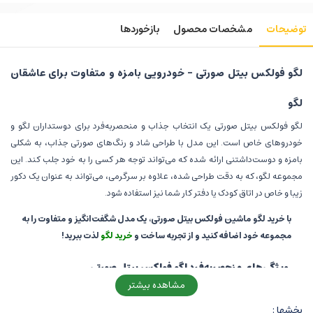
توضیحات
مشخصات محصول
بازخوردها
لگو فولکس بیتل صورتی – خودرویی بامزه و متفاوت برای عاشقان
لگو
لگو فولکس بیتل صورتی یک انتخاب جذاب و منحصربه‌فرد برای دوستداران لگو و
خودروهای خاص است. این مدل با طراحی شاد و رنگ‌های صورتی جذاب، به شکلی
بامزه و دوست‌داشتنی ارائه شده که می‌تواند توجه هر کسی را به خود جلب کند. این
مجموعه لگو، که به دقت طراحی شده، علاوه بر سرگرمی، می‌تواند به عنوان یک دکور
زیبا و خاص در اتاق کودک یا دفتر کار شما نیز استفاده شود.
با خرید لگو ماشین فولکس بیتل صورتی، یک مدل شگفت‌انگیز و متفاوت را به
مجموعه خود اضافه کنید و از تجربه ساخت و
خرید لگو
لذت ببرید!
ویژگی‌های منحصربه‌فرد لگو فولکس بیتل صورتی
مشاهده بیشتر
این
لگو ماشین
با طراحی فانتزی و قطعات متنوع، یک انتخاب عالی برای علاقه‌مندان
به خودروهای خاص و ساخت و ساز خلاقانه است. این مدل با استفاده از قطعات با
بخشها :