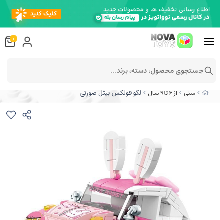
0
جستجوی محصول، دسته، برند...
لگو فولکس بیتل صورتی
سنی
از 6 تا 9 سال