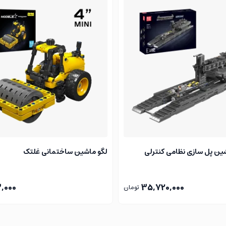
اخت و بازی با یک مدل زیبا از یک اتومبیل معروف را می‌دهد، بلکه م
ین پل سازی نظامی کنترلی
لگو ماشین ساختمانی غلتک
3,000
35,720,000
تومان