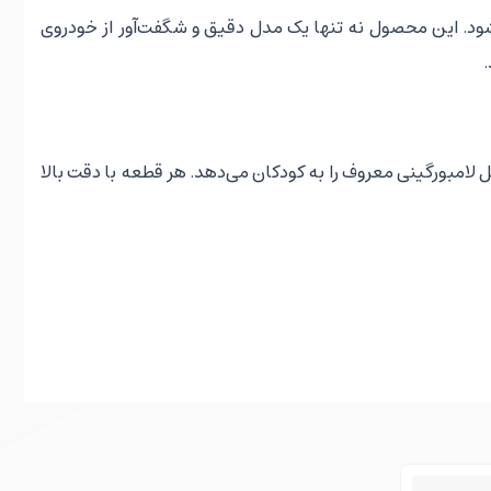
شود. این محصول نه تنها یک مدل دقیق و شگفت‌آور از خودروی
.
عی از این اتومبیل لامبورگینی معروف را به کودکان می‌دهد. هر قطعه با دقت بالا
با تجربه این ساختار پیچیده مهارت‌های حل مسئله و تفکر سه