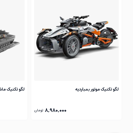
4. تجربه بازی:این مدل پس از ساخت برای بازی و نمایش استفاده می‌شود. کودکان می‌توانند دنیای خود را با این مدل زیبا تجسم کنند و نقش بازی کنند.
5. احساس موفقیت: پس از پایان انجام پروژه، کودکان احساس موفقیت و رضایت از انجام یک کار پیچیده و زمان‌بر را تجربه می‌کنند.
بنابراین، لگو لامبورگینی اونتادور نه تنها به کودکان امکان س
تجربه‌ای خلاقانه و سرگرم‌کننده ایجاد کند.
پیشنهادات زیر را از دست ندهید:
خرید لگو دخترانه
خرید لگو ربات تبدیل شونده
لگو تکنیک موتور بمباردیه
لگو تکنیک ماش
خرید لگو تفنگ
8,980,000
تومان
خرید لگو آتش نشانی