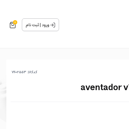
0
ورود
|
ثبت نام
کدکالا: