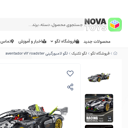
فروشگاه لگو
اخبار و آموزش
تماس ب
محصولات جدید
فروشگاه لگو
لگو تکنیک
لگو لامبورگینی aventador v12 roadster