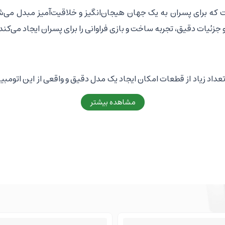
ست که برای پسران به یک جهان هیجان‌انگیز و خلاقیت‌آمیز مبدل می‌
و جزئیات دقیق، تجربه ساخت و بازی فراوانی را برای پسران ایجاد می‌کند
رای بیش از 1314 قطعه لگو است. این تعداد زیاد از قطعات امکان ایجاد یک مدل دقیق و واق
به خلاقیت‌شان را می‌دهد.
مشاهده بیشتر
 کودکان مفاهیم مهندسی و ساختار خودروها را آموزش می‌دهد. آنها 