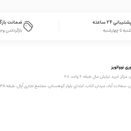
شتیبانی 24 ساعته
ضمانت باز
نبه تا چهارشنبه
بازگرداندن وجه در 
 نوواتویز