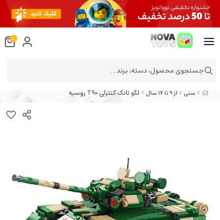
0
جستجوی محصول، دسته، برند...
لگو تانک کنترلی T90 روسیه
سنی
از 9 تا 14 سال