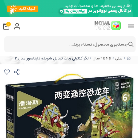
0
جستجوی محصول، دسته، برند...
لگو کنترلی ربات تبدیل شونده دایناسور مدل 2
سنی
از 6 تا 9 سال