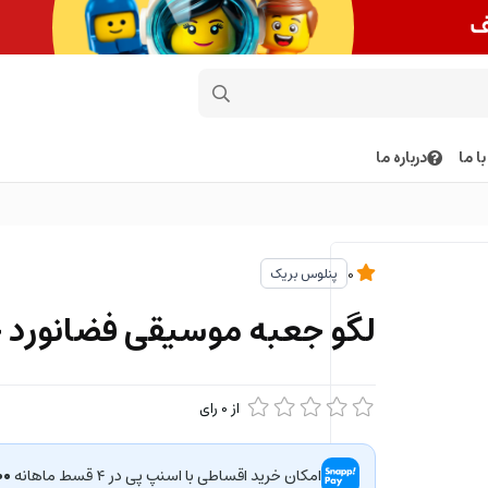
ا ما
درباره ما
پنلوس بریک
0
لگو جعبه موسیقی فضانورد چ
از
0
رای
امکان خرید اقساطی با اسنپ پی در ۴ قسط ماهانه
۰۰۰