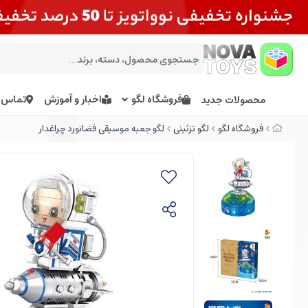
فروشگاه لگو
اخبار و آموزش
تماس ب
محصولات جدید
فروشگاه لگو
لگو تزئینی
لگو جعبه موسیقی فضانورد چراغدار