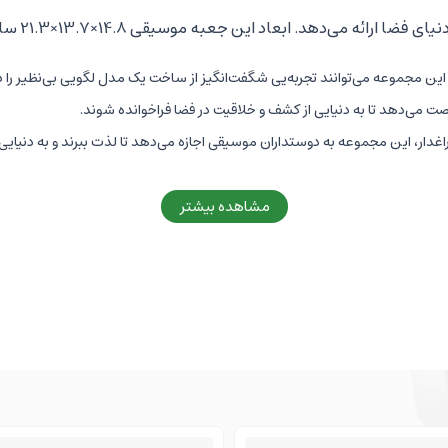
با این مجموعه می‌توانند تجربه‌یی شگفت‌انگیز از ساخت یک مدل لگویی بی‌نظیر را 
ت می‌دهد تا به دنیایی از کشف و خلاقیت در فضا فراخوانده شوند.
ار، این مجموعه به دوستداران موسیقی اجازه می‌دهد تا لذت ببرند و به دنیایی 
 سوار بر فضاپیما موشکی داریم که بر صفحه‌ای موزیکال قراردارد
مشاهده بیشتر