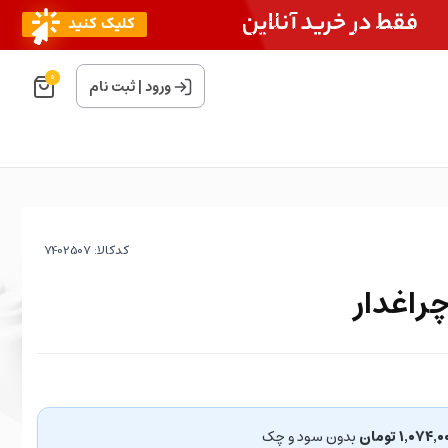
0
ورود
|
ثبت نام
کدکالا:
راغدار
۱٬۰۷۴٬ تومان
بدون سود و چک