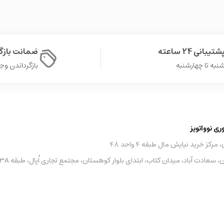
شتیبانی 24 ساعته
ضمانت باز
نبه تا چهارشنبه
بازگرداندن وجه در 
 نوواتویز