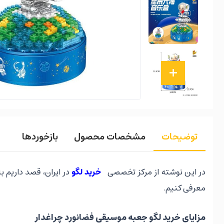
توضیحات
مشخصات محصول
بازخوردها
در این نوشته از مرکز تخصصی
خرید لگو
در ایران، قصد داریم ب
معرفی کنیم.
مزایای خرید لگو جعبه موسیقی فضانورد چراغدار