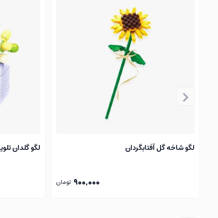
بهترین سرگرمی برای کودک 4 ساله
لگو شاخه گل آفتابگردان
لگو گلدان تلو
900,000
تومان