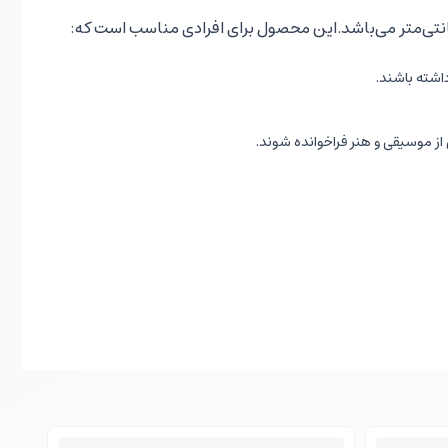
داشته باشند.
از موسیقی و هنر فراخوانده شوند.
. تمامی مراحل ساخت این محصول برای کودک شما یک تجربه‌ای