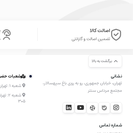
اصالت کالا
پ
تضمین اصالت و گارانتی
ش
برگشت به بالا
نشانی
شعبات حضوری
تهران، خیابان جمهوری، رو به روی باغ سپهسالار،
شعبه ۱: تهران، مرکز خرید نیایش مال طبقه 4 واحد 48
مجتمع مرداس سنتر
۳۰۵
شماره تماس