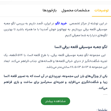
توضیحات
مشخصات محصول
بازخوردها
در این نوشته از مرکز تخصصی
خرید لگو
در ایران، قصد داریم به بررسی لگو جعبه
موسیقی قلعه برفی بپردازیم. به نوواتویز خوش آمدید! با ما همراه باشید تا بهترین
لگوهای دنیا را به شما معرفی کنیم.
لگو جعبه موسیقی قلعه برفی السا
این مجموعه لگو جعبه موسیقی قلعه برفی، با طرح قلعه السا، با 574 قطعه، یک
تجربه شگفت‌انگیز از دنیای خیالی قلعه‌ها و افسانه‌های جذاب فراهم می‌کند. ابعاد
این مجموعه 13.5×13.5×28.5 سانتی‌متر می‌باشد.
یکی از ویژگی‌های بارز این مجموعه، نورپردازی در آن است که به تصویر قلعه السا
زیبا و شگفت‌انگیزی می‌افزاید و تجربه‌ای سحرآمیز برای ساخت و بازی فراهم
می‌کند.
مشاهده بیشتر
بخشها :