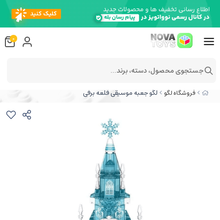
0
جستجوی محصول، دسته، برند...
لگو جعبه موسیقی قلعه برفی
فروشگاه لگو