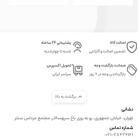
اصالت کالا
پشتیبانی 24 ساعته
تضمین اصالت و گارانتی
شنبه تا چهارشنبه
ضمانت بازگشت وجه
تحویل اکسپرس
بازگرداندن وجه در ۷ روز
سراسر ایران
برگشت به بالا
نشانی
تهران، خیابان جمهوری، رو به روی باغ سپهسالار، مجتمع مرداس سنتر
شماره تماس
|
021-28424161