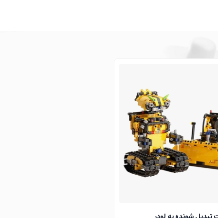
ت تبدیل شونده به لودر