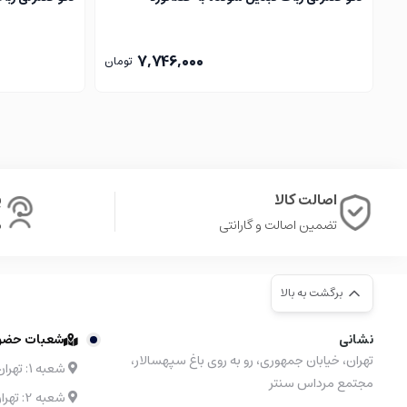
7,746,000
تومان
اصالت کالا
پ
تضمین اصالت و گارانتی
ش
برگشت به بالا
نشانی
شعبات حضوری
تهران، خیابان جمهوری، رو به روی باغ سپهسالار،
شعبه ۱: تهران، مرکز خرید نیایش مال طبقه 4 واحد 48
مجتمع مرداس سنتر