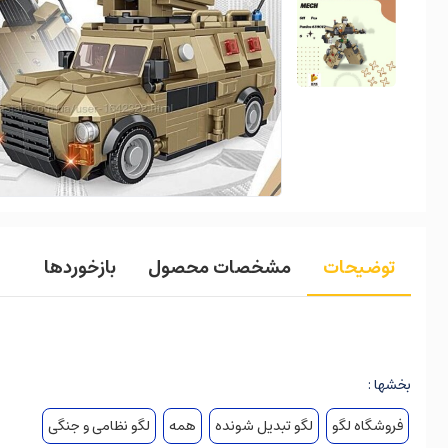
توضیحات
مشخصات محصول
بازخوردها
بخشها :
فروشگاه لگو
لگو تبدیل شونده
همه
لگو نظامی و جنگی