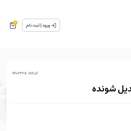
0
ورود
|
ثبت نام
کدکالا:
دیل شونده