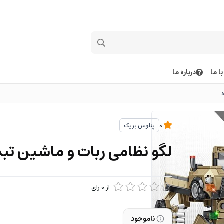
ا ما
درباره ما
پنلوس بریک
0
لگو نظامی ربات و ماشین تب
از
0
رای
ناموجود