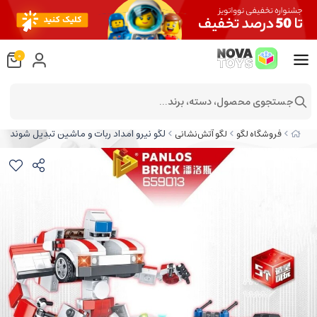
0
جستجوی محصول، دسته، برند...
لگو نیرو امداد ربات و ماشین تبدیل شونده
فروشگاه لگو
لگو آتش‌نشانی