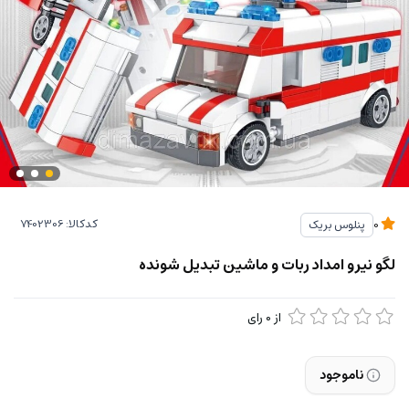
کدکالا:
پنلوس بریک
0
لگو نیرو امداد ربات و ماشین تبدیل شونده
از
0
رای
ناموجود