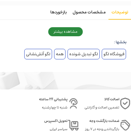
توضیحات
مشخصات محصول
بازخوردها
مشاهده بیشتر
بخشها :
فروشگاه لگو
لگو تبدیل شونده
همه
لگو آتش‌نشانی
اصالت کالا
پشتیبانی 24 ساعته
تضمین اصالت و گارانتی
شنبه تا چهارشنبه
ضمانت بازگشت وجه
تحویل اکسپرس
بازگرداندن وجه در ۷ روز
سراسر ایران