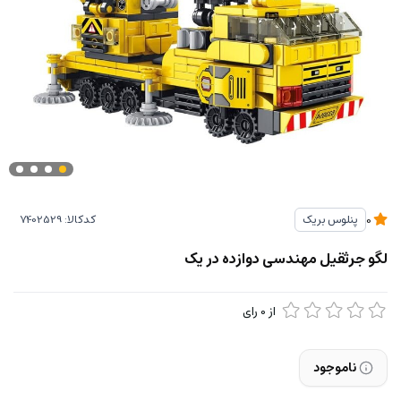
کدکالا:
پنلوس بریک
0
لگو جرثقیل مهندسی دوازده در یک
از
0
رای
ناموجود