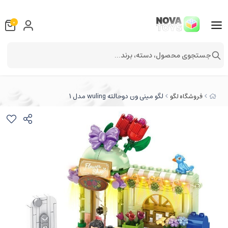
0
جستجوی محصول، دسته، برند...
لگو مینی ون دوحالته wuling مدل ۱
فروشگاه لگو