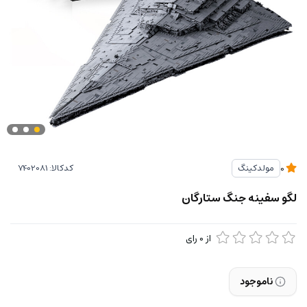
کدکالا:
مولدکینگ
0
لگو سفینه جنگ ستارگان
از
0
رای
ناموجود