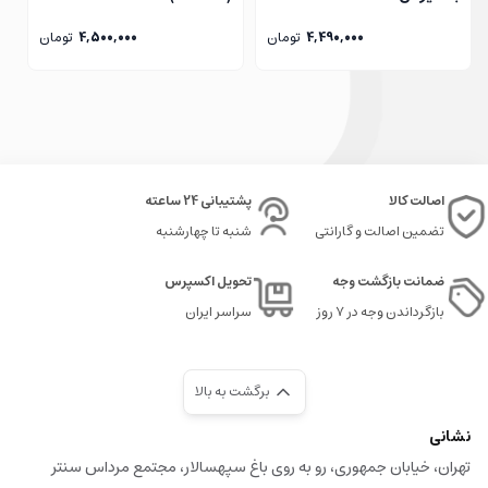
4,490,000
تومان
4,500,000
تومان
اصالت کالا
پشتیبانی 24 ساعته
تضمین اصالت و گارانتی
شنبه تا چهارشنبه
ضمانت بازگشت وجه
تحویل اکسپرس
بازگرداندن وجه در ۷ روز
سراسر ایران
برگشت به بالا
نشانی
تهران، خیابان جمهوری، رو به روی باغ سپهسالار، مجتمع مرداس سنتر