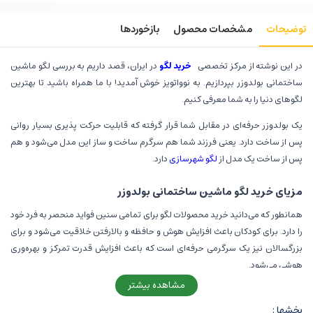
توضیحات
مشخصات محصول
بازخوردها
در این نوشته از مرکز تخصصی
خرید لگو
در ایران، قصد داریم به بررسی لگو ماشین
ساختمانی بولدوزر بپردازیم. به نوواتویز خوش آمدید! با ما همراه باشید تا بهترین
لگوهای دنیا را به شما معرفی کنیم.
یک بولدوزر حرفه‌ای در مقابل شما قرار گرفته که قابلیت حرکت پذیری بسیار روانی
پس از ساخت دارد. یعنی فرزند شما هم سرگرم ساخت و ساز این مدل می‌شود و هم
پس از ساخت یک مدل از
لگو شهرسازی
دارد.
مزیای خرید لگو ماشین ساختمانی بولدوزر
همانطور که می‌دانید خرید محصولات لگو برای تمامی سنین فواید منحصر به فرد خود
را دارد. برای کودکان باعث افزایش هوش و حافظه و بالارفتن خلاقیت می‌شود و برای
بزرگسالان نیز یک سرگرمی حرفه‌ای است که باعث افزایش قدرت تمرکز و بهره‌وری
هوشی می‌شود.
مشاهده بیشتر
این محصول نیز یکی از مدل‌های لگو از برند حرفه‌ای مولدکینگ است که طرفداران
مخصوص خود را دارد. کودکان، نوجوانان و حتی بزرگسالان علاقه‌مند به شهرسازی یا
بخشها :