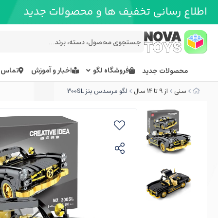
فروشگاه لگو
اخبار و آموزش
تماس ب
محصولات جدید
سنی
از 9 تا 14 سال
لگو مرسدس بنز 300SL