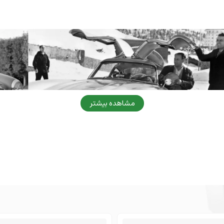
مشاهده بیشتر
ی
۱۹۵۴
تا
۱۹۵۷
تولید می‌شده. داستانش از این قراره که بعد از جن
انه و برخی اجزای سدان ۳۰۰ سری، یک خودروی مسابقه‌ای با