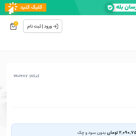
0
ورود
|
ثبت نام
کدکالا:
۲٬۰۹۰٬ تومان
بدون سود و چک