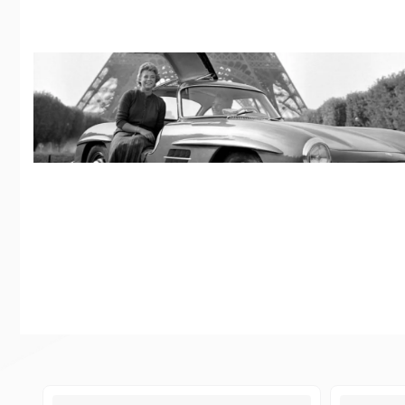
گ جهانی دوم، مرسدس برای بازگشت به پیست‌های مسابقه، این
شاسی فضایی لوله‌ای
و بدنه‌ای آیرودینامیک ساخت که در