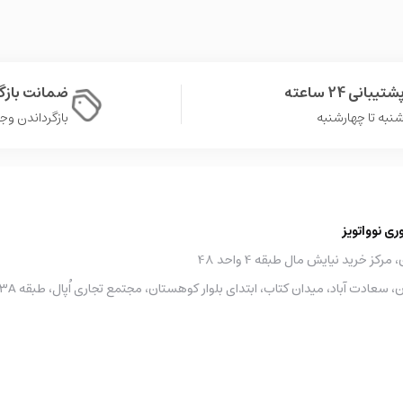
ودروهای کلاسیک هستید که هم تجربه‌ی ساخت لذت‌بخشی داشته باشه
چیزیه که باید توی مجموعه‌تون داشته باشید.
شتیبانی 24 ساعته
ضمانت باز
ای
.
نبه تا چهارشنبه
بازگرداندن وجه در 
 نوواتویز