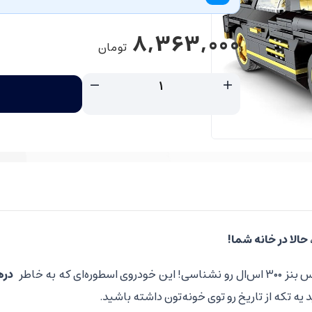
8,363,000
تومان
حالا در خانه شما
!
که به خاطر
دره
یه تکه از تاریخ رو توی خونه‌تون داشته باشید.