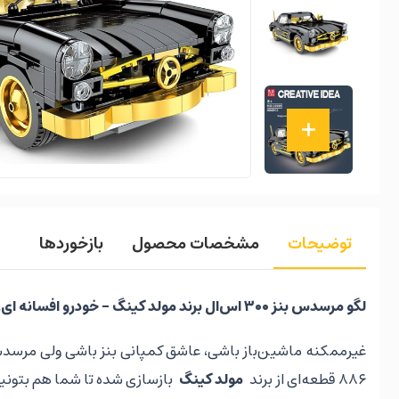
توضیحات
مشخصات محصول
بازخوردها
لگو مرسدس بنز
۳۰۰
اس‌ال برند مولد کینگ – خودرو افسانه ای، 
غیرممکنه ماشین‌باز باشی، عاشق کمپانی بنز باشی ولی مرسدس بنز ۳۰۰ اس‌ال رو نشناسی! این خودروی اسطوره‌ای 
۸۸۶ قطعه‌ای از برند
مولد کینگ
بازسازی شده تا شما هم بتونید 