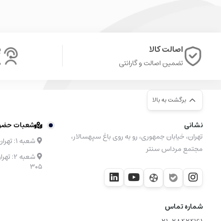
لگو فضایی
: مدل‌های فضانورد، سفینه و …
بهترین بازی برای کودک 7 ساله
اصالت کالا
پ
تضمین اصالت و گارانتی
ش
برگشت به بالا
نشانی
شعبات حضوری
تهران، خیابان جمهوری، رو به روی باغ سپهسالار،
شعبه ۱: تهران، مرکز خرید نیایش مال طبقه 4 واحد 48
مجتمع مرداس سنتر
۳۰۵
شماره تماس