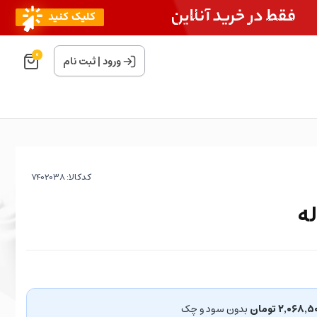
0
ورود
|
ثبت نام
کدکالا:
۲٬۰۶۸٬ تومان
بدون سود و چک