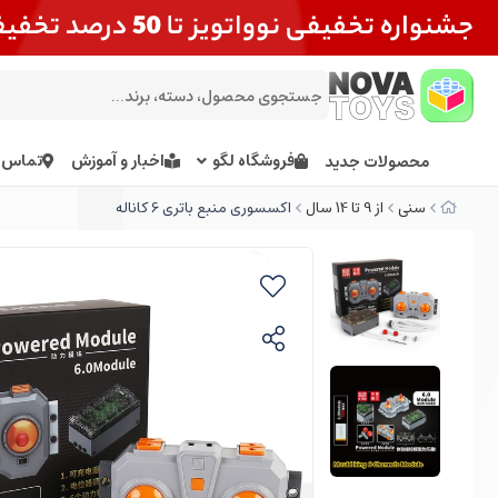
فروشگاه لگو
اخبار و آموزش
تماس ب
محصولات جدید
سنی
از 9 تا 14 سال
اکسسوری منبع باتری 6 کاناله