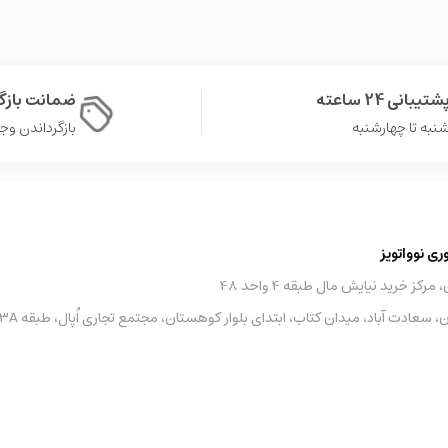
شتیبانی 24 ساعته
ضمانت باز
نبه تا چهارشنبه
بازگرداندن وجه در 
 نوواتویز