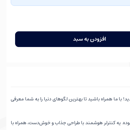
افزودن به سبد
له بپردازیم. به نوواتویز خوش آمدید! با ما همراه باشید تا بهترین لگوهای دنیا را به شما معرفی
ده. یه کنترلر هوشمند با طراحی جذاب و خوش‌دست، همراه با