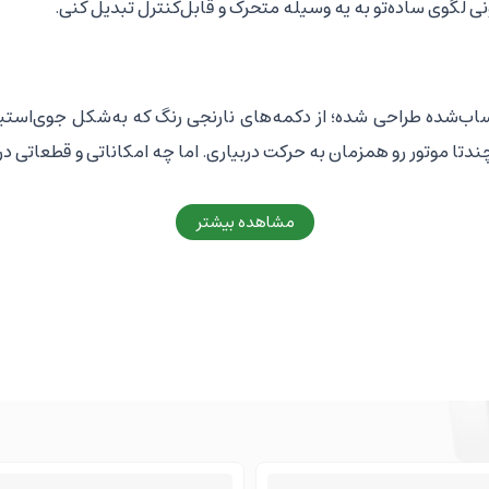
ونی لگوی ساده‌تو به یه وسیله متحرک و قابل‌کنترل تبدیل کنی.
حساب‌شده طراحی شده؛ از دکمه‌های نارنجی رنگ که به‌شکل جوی‌است
تا موتور رو همزمان به حرکت دربیاری. اما چه امکاناتی و قطعاتی د
مشاهده بیشتر
، مناسب برای کنترل هم‌زمان چند عملکرد در سازه‌هات. دکمه‌های مر
و قابل‌اعتماد برای اجرای پروژه‌های سنگین.
داپتور یا پاوربانک.