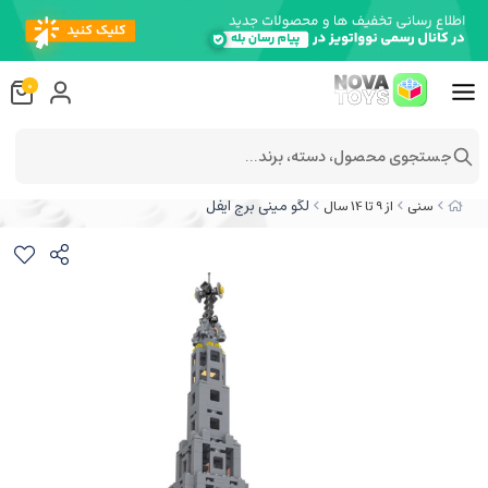
0
جستجوی محصول، دسته، برند...
لگو مینی برج ایفل
سنی
از 9 تا 14 سال