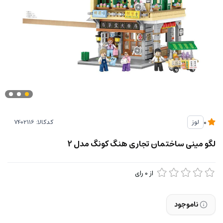
کدکالا:
لوز
0
لگو مینی ساختمان تجاری هنگ کونگ مدل 2
از
0
رای
ناموجود