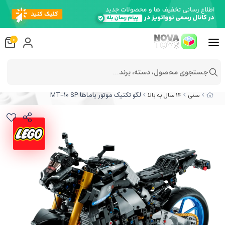
0
جستجوی محصول، دسته، برند...
لگو تکنیک موتور یاماها MT-10 SP
سنی
14 سال به بالا