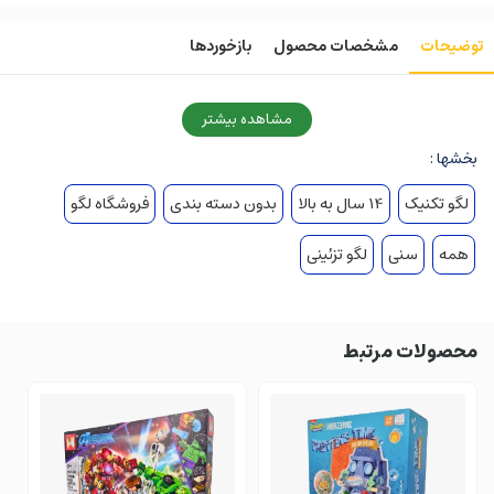
توضیحات
مشخصات محصول
بازخوردها
مشاهده بیشتر
بخشها :
لگو تکنیک
14 سال به بالا
بدون دسته بندی
فروشگاه لگو
همه
سنی
لگو تزئینی
محصولات مرتبط