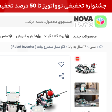
فروشگاه لگو
اخبار و آموزش
تماس ب
محصولات جدید
سنی
14 سال به بالا
لگو مدل مخترع ربات ( Robot Inventor )