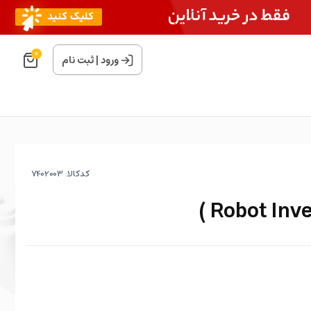
0
ورود
|
ثبت نام
کدکالا: