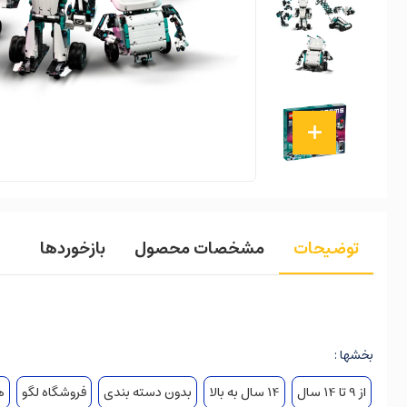
توضیحات
مشخصات محصول
بازخوردها
بخشها :
از 9 تا 14 سال
14 سال به بالا
بدون دسته بندی
فروشگاه لگو
ه