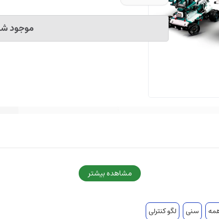
موجود شد 
مشاهده بیشتر
مه
سنی
لگو کنترلی