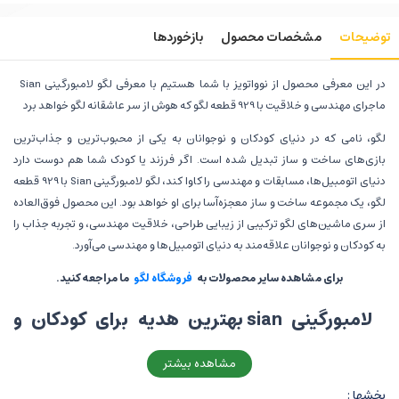
توضیحات
مشخصات محصول
بازخوردها
در این معرفی محصول از نوواتویز با شما هستیم با معرفی لگو لامبورگینی Sian
ماجرای مهندسی و خلاقیت با 929 قطعه لگو که هوش از سر عاشقانه لگو خواهد برد
لگو، نامی که در دنیای کودکان و نوجوانان به یکی از محبوب‌ترین و جذاب‌ترین
بازی‌های ساخت و ساز تبدیل شده است. اگر فرزند یا کودک شما هم دوست دارد
دنیای اتومبیل‌ها، مسابقات و مهندسی را کاوا کند، لگو لامبورگینی Sian با 929 قطعه
لگو، یک مجموعه ساخت و ساز معجزه‌آسا برای او خواهد بود. این محصول فوق‌العاده
از سری ماشین‌های لگو ترکیبی از زیبایی طراحی، خلاقیت مهندسی، و تجربه جذاب را
به کودکان و نوجوانان علاقه‌مند به دنیای اتومبیل‌ها و مهندسی می‌آورد.
برای مشاهده سایر محصولات به
فروشگاه لگو
ما مراجعه کنید.
لامبورگینی sian بهترین هدیه برای کودکان و
نوجوانان علاقه‌مند به اتومبیل‌ها
مشاهده بیشتر
لامبورگینی Sian، یکی از ماشین‌های اسپرت محبوب لامبورگینی است که به افتخار
بخشها :