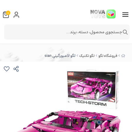
0
جستجوی محصول، دسته، برند...
لگو لامبورگینی sian
فروشگاه لگو
لگو تکنیک