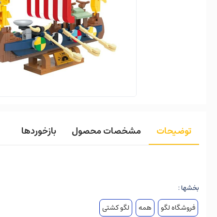
توضیحات
مشخصات محصول
بازخوردها
بخشها :
فروشگاه لگو
همه
لگو کشتی