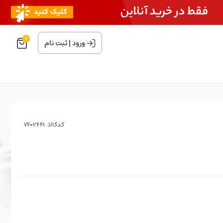
0
ورود
|
ثبت نام
کدکالا: