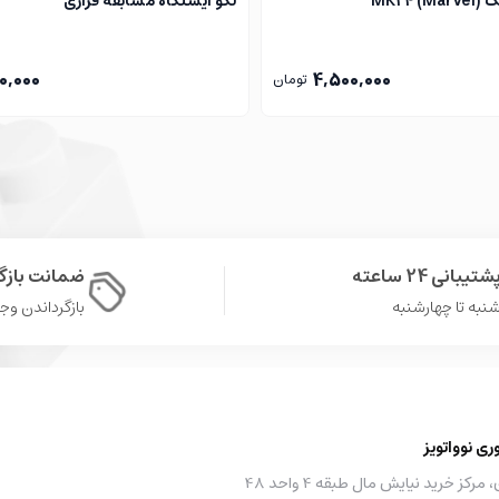
MK2)
لگو ایستگاه مسابقه فراری
0,000
4,500,000
تومان
شتیبانی 24 ساعته
ضمانت باز
نبه تا چهارشنبه
بازگرداندن وجه در 
 نوواتویز