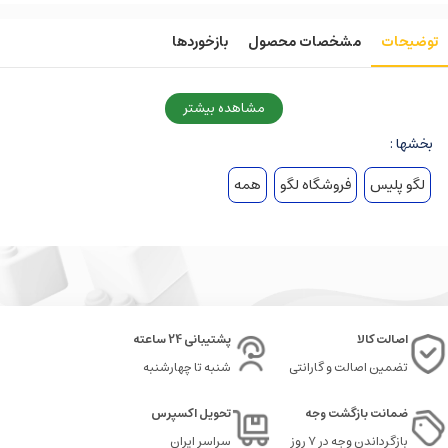
توضیحات
مشخصات محصول
بازخوردها
مشاهده بیشتر
بخشها :
لگو پلیس
فروشگاه لگو
همه
اصالت کالا
پشتیبانی 24 ساعته
تضمین اصالت و گارانتی
شنبه تا چهارشنبه
ضمانت بازگشت وجه
تحویل اکسپرس
بازگرداندن وجه در ۷ روز
سراسر ایران