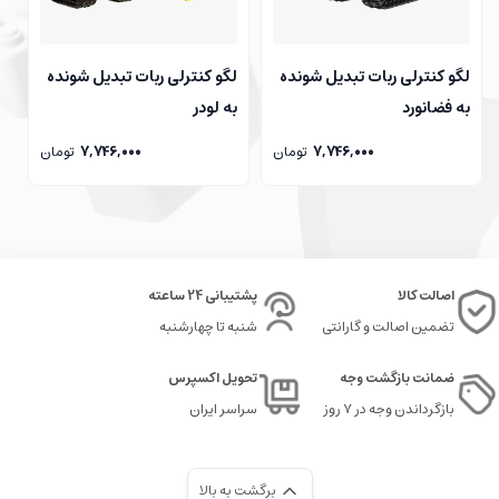
لگو کنترلی ربات تبدیل شونده
لگو کنترلی ربات تبدیل شونده
به فضانورد
به لودر
7,746,000
تومان
7,746,000
تومان
اصالت کالا
پشتیبانی 24 ساعته
تضمین اصالت و گارانتی
شنبه تا چهارشنبه
ضمانت بازگشت وجه
تحویل اکسپرس
بازگرداندن وجه در ۷ روز
سراسر ایران
برگشت به بالا