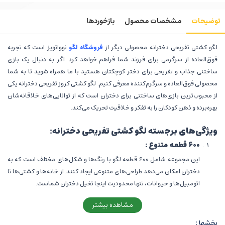
توضیحات
مشخصات محصول
بازخوردها
لگو کشتی تفریحی دخترانه محصولی دیگر از
فروشگاه لگو
نوواتویز است که تجربه
فوق‌العاده از سرگرمی برای فرزند شما فراهم خواهد کرد. اگر به دنبال یک بازی
ساختنی جذاب و تفریحی برای دختر کوچکتان هستید با ما همراه شوید تا به شما
محصولی فوق‌العاده و سرگرم‌کننده معرفی کنیم. لگو کشتی کروز تفریحی دخترانه یکی
از محبوب‌ترین بازی‌های ساختنی برای دختران است که از توانایی‌های خلاقانه‌شان
بهره‌برده و ذهن کودکان را به تفکر و خلاقیت تحریک می‌کند.
ویژگی‌های برجسته لگو کشتی تفریحی دخترانه:
600 قطعه متنوع :
این مجموعه شامل 600 قطعه لگو با رنگ‌ها و شکل‌های مختلف است که به
دختران امکان می‌دهد طراحی‌های متنوعی ایجاد کنند. از خانه‌ها و کشتی‌ها تا
اتومبیل‌ها و حیوانات، تنها محدودیت اینجا تخیل دختران شماست.
ساعت‌ها سرگرمی:
مشاهده بیشتر
این مجموعه بازی ساختنی برای دختران، ساعت‌ها سرگرمی فراهم می‌کند. آنها
بخشها :