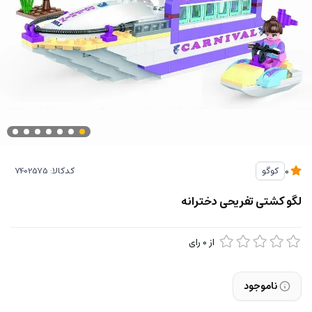
کدکالا:
کوگو
0
لگو کشتی تفریحی دخترانه
از
0
رای
ناموجود