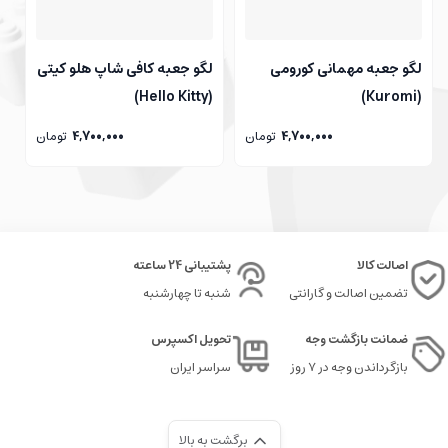
لگو جعبه مهمانی کورومی
لگو جعبه کافی شاپ هلو کیتی
(Hello Kitty)
(Kuromi)
4,700,000
تومان
4,700,000
تومان
اصالت کالا
پشتیبانی 24 ساعته
تضمین اصالت و گارانتی
شنبه تا چهارشنبه
ضمانت بازگشت وجه
تحویل اکسپرس
بازگرداندن وجه در ۷ روز
سراسر ایران
برگشت به بالا