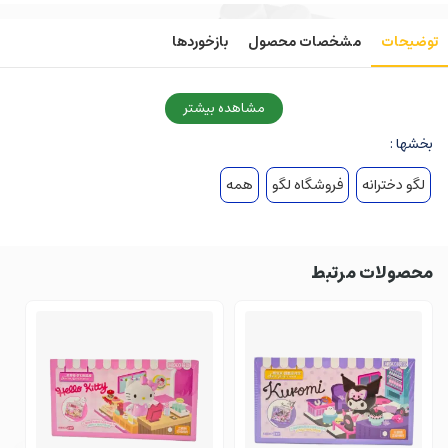
توضیحات
مشخصات محصول
بازخوردها
مشاهده بیشتر
بخشها :
لگو دخترانه
فروشگاه لگو
همه
محصولات مرتبط