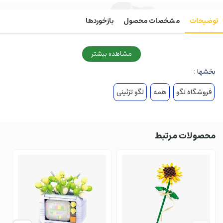
توضیحات
مشخصات محصول
بازخوردها
مشاهده بیشتر
بخشها :
فروشگاه لگو
همه
لگو تزئینی
محصولات مرتبط