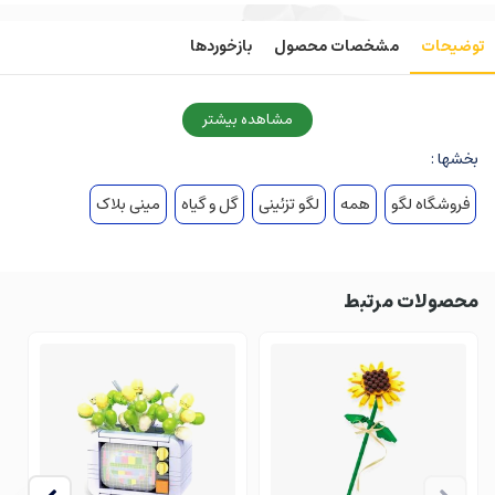
توضیحات
مشخصات محصول
بازخوردها
مشاهده بیشتر
بخشها :
فروشگاه لگو
همه
لگو تزئینی
گل و گیاه
مینی بلاک
محصولات مرتبط