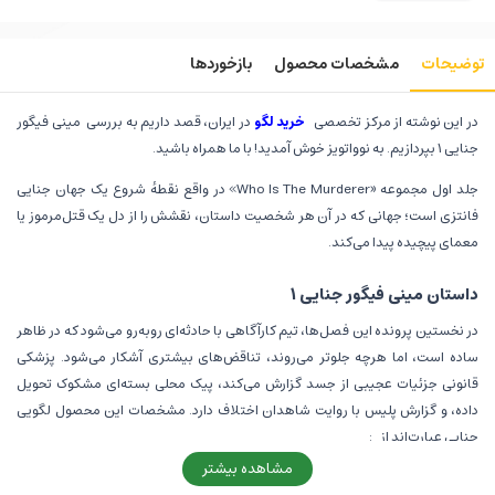
توضیحات
مشخصات محصول
بازخوردها
در این نوشته از مرکز تخصصی
خرید لگو
در ایران، قصد داریم به بررسی مینی فیگور
جنایی ۱ بپردازیم. به نوواتویز خوش آمدید! با ما همراه باشید.
جلد اول مجموعه «Who Is The Murderer» در واقع نقطهٔ شروع یک جهان جنایی
فانتزی است؛ جهانی که در آن هر شخصیت داستان، نقشش را از دل یک قتل‌مرموز یا
معمای پیچیده پیدا می‌کند.
داستان مینی فیگور جنایی 1
در نخستین پرونده این فصل‌ها، تیم کارآگاهی با حادثه‌ای روبه‌رو می‌شود که در ظاهر
ساده است، اما هرچه جلوتر می‌روند، تناقض‌های بیشتری آشکار می‌شود. پزشکی
قانونی جزئیات عجیبی از جسد گزارش می‌کند، پیک محلی بسته‌ای مشکوک تحویل
داده، و گزارش پلیس با روایت شاهدان اختلاف دارد. مشخصات این محصول لگویی
جنایی عبارت‌اند از :
مشاهده بیشتر