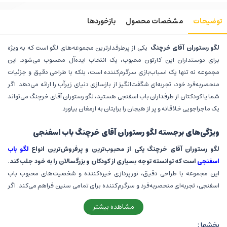
توضیحات
مشخصات محصول
بازخوردها
لگو رستوران آقای خرچنگ
یکی از پرطرفدارترین مجموعه‌های لگو است که به ویژه
برای دوستداران این کارتون محبوب، یک انتخاب ایده‌آل محسوب می‌شود. این
مجموعه نه تنها یک اسباب‌بازی سرگرم‌کننده است، بلکه با طراحی دقیق و جزئیات
منحصربه‌فرد خود، تجربه‌ای شگفت‌انگیز از بازسازی دنیای زیرآب را ارائه می‌دهد. اگر
شما یا کودکتان از طرفداران باب اسفنجی هستید، لگو رستوران آقای خرچنگ می‌تواند
یک ماجراجویی خلاقانه و پر از هیجان را برایتان به ارمغان بیاورد.
ویژگی‌های برجسته لگو رستوران آقای خرچنگ باب اسفنجی
لگو رستوران آقای خرچنگ یکی از محبوب‌ترین و پرفروش‌ترین انواع
لگو باب
اسفنجی
است که توانسته توجه بسیاری از کودکان و بزرگسالان را به خود جلب کند.
این مجموعه با طراحی دقیق، نورپردازی خیره‌کننده و شخصیت‌های محبوب باب
اسفنجی، تجربه‌ای منحصربه‌فرد و سرگرم‌کننده برای تمامی سنین فراهم می‌کند. اگر
به دنبال محصولی خاص و هیجان‌انگیز هستید، این لگو انتخابی بی‌نظیر برای شما
مشاهده بیشتر
خواهد بود.
بخشها :