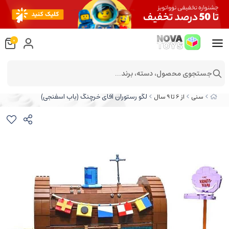
0
جستجوی محصول، دسته، برند...
لگو رستوران آقای خرچنگ (باب اسفنجی)
سنی
از 6 تا 9 سال