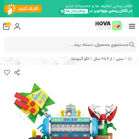
0
جستجوی محصول، دسته، برند...
لگو گیم‌نت
سنی
از 6 تا 9 سال