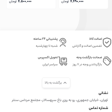
4,490,000
تومان
4,500,000
تومان
اصالت کالا
پشتیبانی 24 ساعته
تضمین اصالت و گارانتی
شنبه تا چهارشنبه
ضمانت بازگشت وجه
تحویل اکسپرس
بازگرداندن وجه در ۷ روز
سراسر ایران
برگشت به بالا
نشانی
تهران، خیابان جمهوری، رو به روی باغ سپهسالار، مجتمع مرداس سنتر
شماره تماس