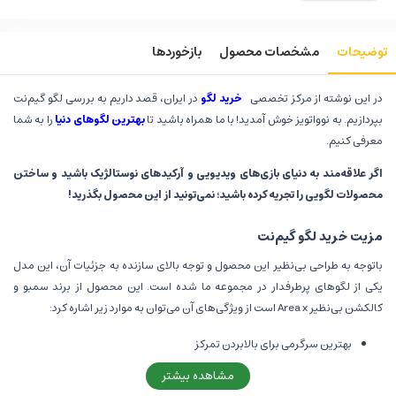
توضیحات
مشخصات محصول
بازخوردها
در این نوشته از مرکز تخصصی
خرید لگو
در ایران، قصد داریم به بررسی لگو گیم‌نت
بپردازیم. به نوواتویز خوش آمدید! با ما همراه باشید تا
بهترین لگوهای دنیا
را به شما
معرفی کنیم.
اگر علاقه‌مند به دنیای بازی‌های ویدیویی و آرکیدهای نوستالژیک باشید و ساختن
محصولات لگویی را تجریه کرده باشید؛ نمی‌تونید از این محصول بگذرید!
مزیت خرید لگو گیم‌نت
باتوجه به طراحی بی‌نظیر این محصول و توجه بالای سازنده به جزئیات آن، این مدل
یکی از لگوهای پرطرفدار در مجموعه ما شده است. این محصول از برند سمبو و
کالکشن بی‌نظیر Area x است از ویژگی‌های آن می‌توان به موارد زیر اشاره کرد:
بهترین سرگرمی برای بالابردن تمرکز
ساختار این محصول طوری که باز شده و شما می‌توایند فضای داخلی گیم‌نت و
مشاهده بیشتر