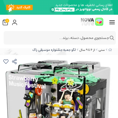
0
جستجوی محصول، دسته، برند...
لگو جعبه جشنواره موسیقی راک
سنی
از 6 تا 9 سال