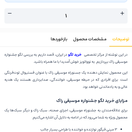
توضیحات
مشخصات محصول
بازخوردها
در این نوشته از مرکز تخصصی
خرید لگو
در ایران، قصد داریم به بررسی لگو جشنواره
موسیقی راک بپردازیم. به نوواتویز خوش آمدید! با ما همراه باشید.
این محصول نمایش دهنده یک جسنوراه موسیقی راک با عنوان فستیوال توت‌فرنگی
است. برای افرادی که در حیطه موسیقی، خوانندگی، صدابرداری هستند یک هدیه
عالی و به یادماندنی خواهد بود.
مزایای خرید لگو جشنواره موسیقی راک
برای علاقه‌مندان به جشنوراه موسیقی، اجرای صحنه، سبک راک و دیگر سبک‌ها یک
محصول ویژه به شما می‌رود که در ادامه به دلایل آن اشاره می‌کنیم:
3 مینی فیگور نوازنده و خواننده با طراحی بسیار جالب