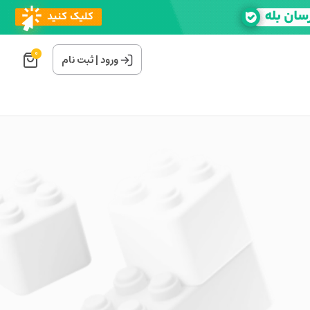
0
ورود
|
ثبت نام