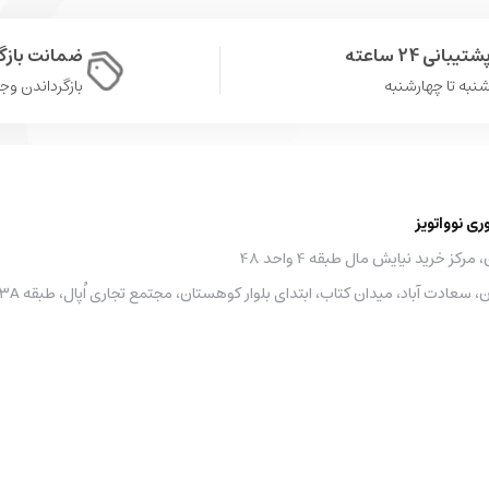
شتیبانی 24 ساعته
ضمانت باز
نبه تا چهارشنبه
بازگرداندن وجه در 
 نوواتویز